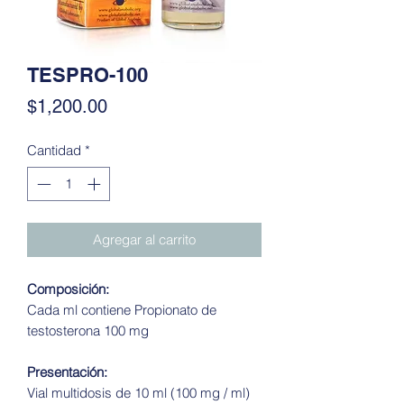
TESPRO-100
Precio
$1,200.00
Cantidad
*
Agregar al carrito
Composición:
Cada ml contiene Propionato de
testosterona 100 mg
Presentación:
Vial multidosis de 10 ml (100 mg / ml)