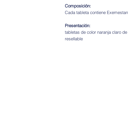
Composición:
Cada tableta contiene Exemesta
Presentación:
tabletas de color naranja claro d
resellable